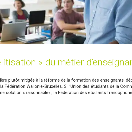
élitisation » du métier d’enseigna
ière plutôt mitigée à la réforme de la formation des enseignants, d
a Fédération Wallonie-Bruxelles. Si l’Union des étudiants de la Co
ne solution « raisonnable« , la Fédération des étudiants francophone