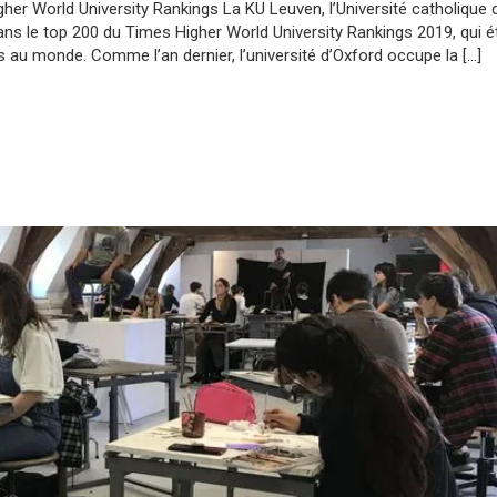
gher World University Rankings La KU Leuven, l’Université catholique 
ans le top 200 du Times Higher World University Rankings 2019, qui ét
 au monde. Comme l’an dernier, l’université d’Oxford occupe la […]