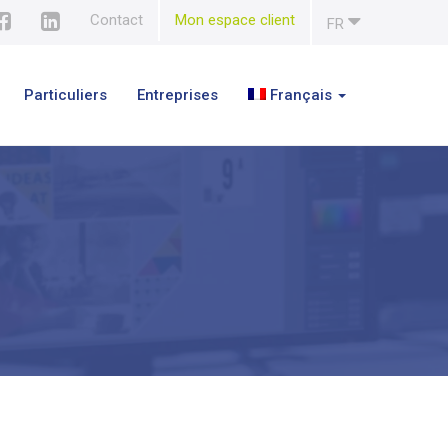
Contact
Mon espace client
FR
Particuliers
Entreprises
Français