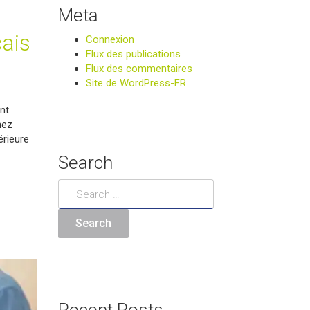
Meta
çais
Connexion
Flux des publications
Flux des commentaires
Site de WordPress-FR
nt
hez
érieure
Search