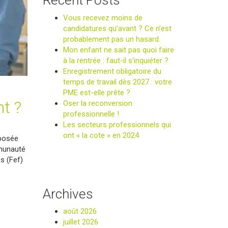
Recent Posts
Vous recevez moins de
candidatures qu’avant ? Ce n’est
probablement pas un hasard.
Mon enfant ne sait pas quoi faire
à la rentrée : faut-il s’inquiéter ?
Enregistrement obligatoire du
temps de travail dès 2027 : votre
PME est-elle prête ?
nt ?
Oser la reconversion
professionnelle !
Les secteurs professionnels qui
ont « la cote » en 2024
éposée
mmunauté
s (Fef)
Archives
août 2026
juillet 2026