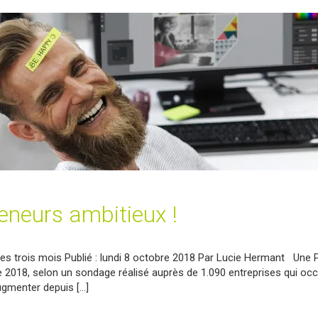
reneurs ambitieux !
les trois mois Publié : lundi 8 octobre 2018 Par Lucie Hermant Une
tre 2018, selon un sondage réalisé auprès de 1.090 entreprises qui oc
augmenter depuis […]