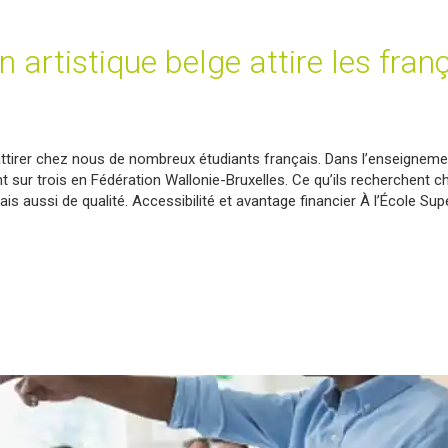
n artistique belge attire les fran
 attirer chez nous de nombreux étudiants français. Dans l’enseigneme
ant sur trois en Fédération Wallonie-Bruxelles. Ce qu’ils recherchent c
s aussi de qualité. Accessibilité et avantage financier À l’École Sup