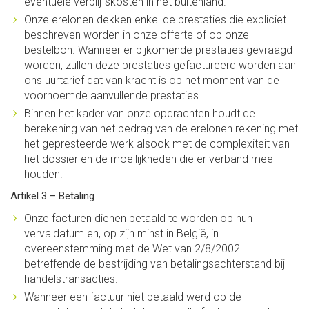
eventuele verblijfskosten in het buitenland.
Onze erelonen dekken enkel de prestaties die expliciet
beschreven worden in onze offerte of op onze
bestelbon. Wanneer er bijkomende prestaties gevraagd
worden, zullen deze prestaties gefactureerd worden aan
ons uurtarief dat van kracht is op het moment van de
voornoemde aanvullende prestaties.
Binnen het kader van onze opdrachten houdt de
berekening van het bedrag van de erelonen rekening met
het gepresteerde werk alsook met de complexiteit van
het dossier en de moeilijkheden die er verband mee
houden.
Artikel 3 – Betaling
Onze facturen dienen betaald te worden op hun
vervaldatum en, op zijn minst in België, in
overeenstemming met de Wet van 2/8/2002
betreffende de bestrijding van betalingsachterstand bij
handelstransacties.
Wanneer een factuur niet betaald werd op de