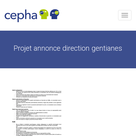
Aller
au
contenu
Menu
Projet annonce direction gentianes