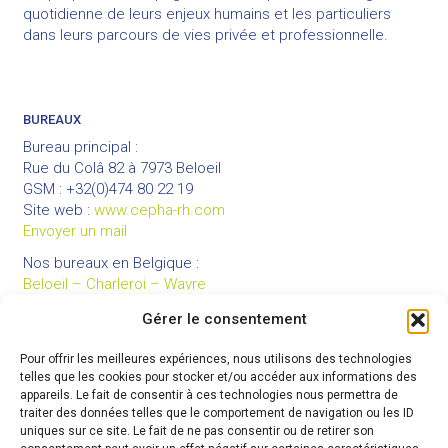
quotidienne de leurs enjeux humains et les particuliers
dans leurs parcours de vies privée et professionnelle.
BUREAUX
Bureau principal :
Rue du Colâ 82 à 7973 Beloeil
GSM : +32(0)474 80 22 19
Site web :
www.cepha-rh.com
Envoyer un mail
Nos bureaux en Belgique :
Beloeil – Charleroi – Wavre
Gérer le consentement
Pour offrir les meilleures expériences, nous utilisons des technologies
LIENS UTILES
telles que les cookies pour stocker et/ou accéder aux informations des
Mentions légales
appareils. Le fait de consentir à ces technologies nous permettra de
traiter des données telles que le comportement de navigation ou les ID
Conditions générales de vente
uniques sur ce site. Le fait de ne pas consentir ou de retirer son