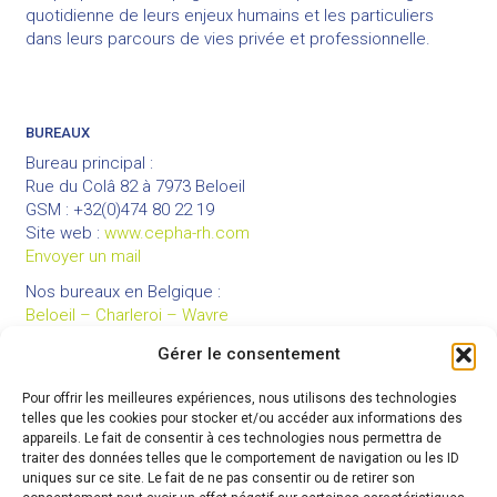
quotidienne de leurs enjeux humains et les particuliers
dans leurs parcours de vies privée et professionnelle.
BUREAUX
Bureau principal :
Rue du Colâ 82 à 7973 Beloeil
GSM : +32(0)474 80 22 19
Site web :
www.cepha-rh.com
Envoyer un mail
Nos bureaux en Belgique :
Beloeil – Charleroi – Wavre
Gérer le consentement
Pour offrir les meilleures expériences, nous utilisons des technologies
LIENS UTILES
telles que les cookies pour stocker et/ou accéder aux informations des
Mentions légales
appareils. Le fait de consentir à ces technologies nous permettra de
traiter des données telles que le comportement de navigation ou les ID
Conditions générales de vente
uniques sur ce site. Le fait de ne pas consentir ou de retirer son