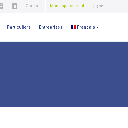
Contact
Mon espace client
FR
Particuliers
Entreprises
Français