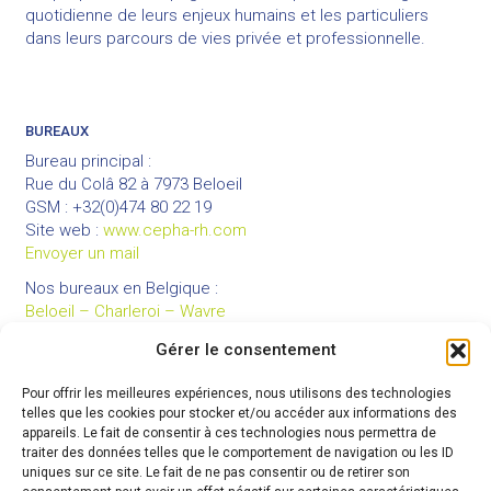
quotidienne de leurs enjeux humains et les particuliers
dans leurs parcours de vies privée et professionnelle.
BUREAUX
Bureau principal :
Rue du Colâ 82 à 7973 Beloeil
GSM : +32(0)474 80 22 19
Site web :
www.cepha-rh.com
Envoyer un mail
Nos bureaux en Belgique :
Beloeil – Charleroi – Wavre
Gérer le consentement
Pour offrir les meilleures expériences, nous utilisons des technologies
LIENS UTILES
telles que les cookies pour stocker et/ou accéder aux informations des
Mentions légales
appareils. Le fait de consentir à ces technologies nous permettra de
traiter des données telles que le comportement de navigation ou les ID
Conditions générales de vente
uniques sur ce site. Le fait de ne pas consentir ou de retirer son