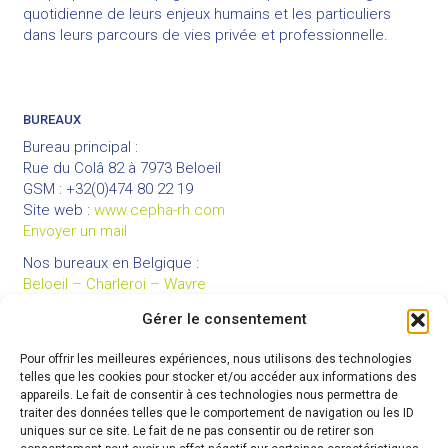
quotidienne de leurs enjeux humains et les particuliers
dans leurs parcours de vies privée et professionnelle.
BUREAUX
Bureau principal :
Rue du Colâ 82 à 7973 Beloeil
GSM : +32(0)474 80 22 19
Site web :
www.cepha-rh.com
Envoyer un mail
Nos bureaux en Belgique :
Beloeil – Charleroi – Wavre
Gérer le consentement
Pour offrir les meilleures expériences, nous utilisons des technologies
LIENS UTILES
telles que les cookies pour stocker et/ou accéder aux informations des
Mentions légales
appareils. Le fait de consentir à ces technologies nous permettra de
traiter des données telles que le comportement de navigation ou les ID
Conditions générales de vente
uniques sur ce site. Le fait de ne pas consentir ou de retirer son