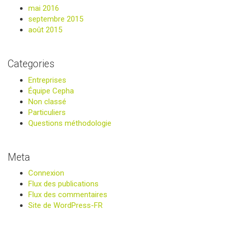
mai 2016
septembre 2015
août 2015
Categories
Entreprises
Équipe Cepha
Non classé
Particuliers
Questions méthodologie
Meta
Connexion
Flux des publications
Flux des commentaires
Site de WordPress-FR