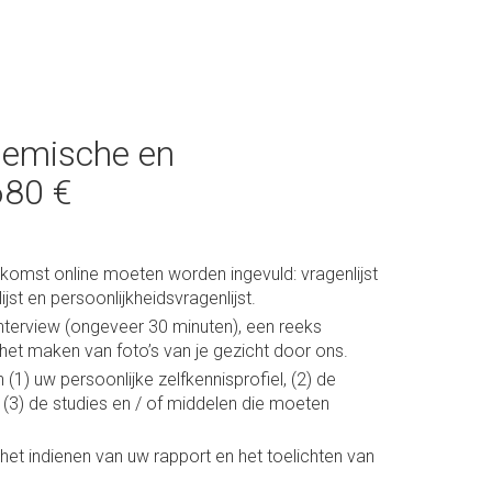
demische en
680 €
nkomst online moeten worden ingevuld: vragenlijst
st en persoonlijkheidsvragenlijst.
interview (ongeveer 30 minuten), een reeks
et maken van foto’s van je gezicht door ons.
(1) uw persoonlijke zelfkennisprofiel, (2) de
 (3) de studies en / of middelen die moeten
et indienen van uw rapport en het toelichten van