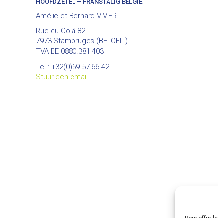
HOOFDZETEL – FRANSTALIG BELGIË
Amélie et Bernard VIVIER
Rue du Colâ 82
7973 Stambruges (BELOEIL)
TVA BE 0880.381.403
Tel : +32(0)69 57 66 42
Stuur een email