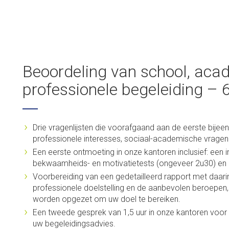
Beoordeling van school, aca
professionele begeleiding – 
Drie vragenlijsten die voorafgaand aan de eerste bijee
professionele interesses, sociaal-academische vragenlij
Een eerste ontmoeting in onze kantoren inclusief: een 
bekwaamheids- en motivatietests (ongeveer 2u30) en h
Voorbereiding van een gedetailleerd rapport met daarin 
professionele doelstelling en de aanbevolen beroepen,
worden opgezet om uw doel te bereiken.
Een tweede gesprek van 1,5 uur in onze kantoren voor h
uw begeleidingsadvies.