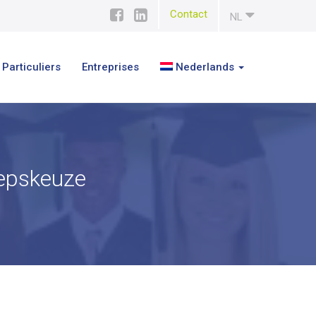
Contact
NL
Particuliers
Entreprises
Nederlands
oepskeuze