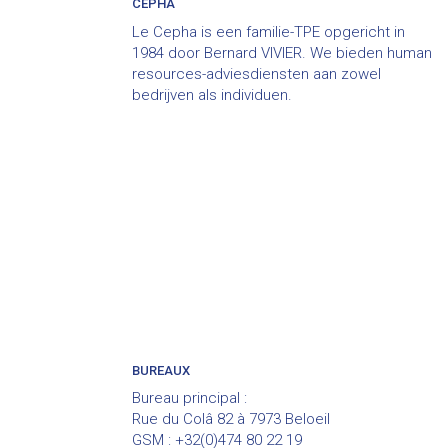
CEPHA
Le Cepha is een familie-TPE opgericht in
1984 door Bernard VIVIER. We bieden human
resources-adviesdiensten aan zowel
bedrijven als individuen.
BUREAUX
Bureau principal :
Rue du Colâ 82 à 7973 Beloeil
GSM : +32(0)474 80 22 19