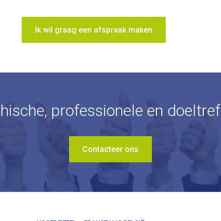
Ik wil graag een afspraak maken
thische, professionele en doeltre
Contacteer ons