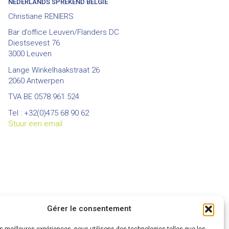
NEDERLANDS SPREKEND BELGIË
Christiane RENIERS
Bar d’office Leuven/Flanders DC
Diestsevest 76
3000 Leuven
Lange Winkelhaakstraat 26
2060 Antwerpen
TVA BE 0578.961.524
Tel : +32(0)475 68 90 62
Stuur een email
Gérer le consentement