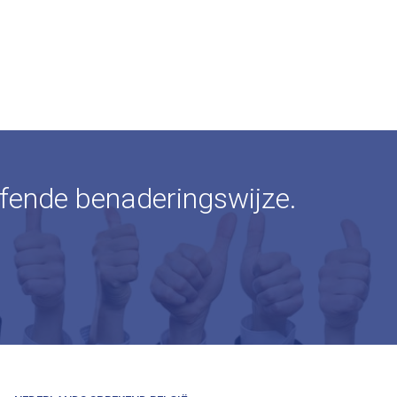
ffende benaderingswijze.