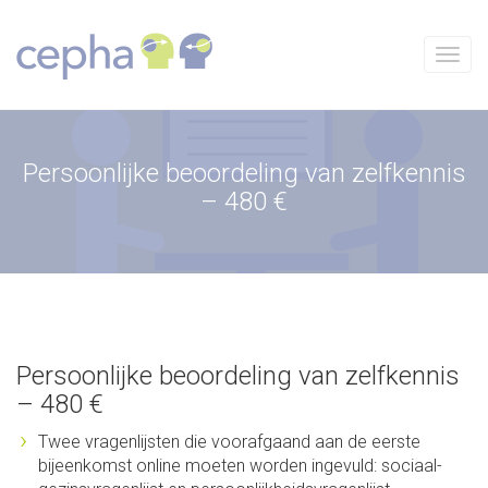
Skip
to
content
Menu
Persoonlijke beoordeling van zelfkennis
– 480 €
Persoonlijke beoordeling van zelfkennis
– 480 €
Twee vragenlijsten die voorafgaand aan de eerste
bijeenkomst online moeten worden ingevuld: sociaal-