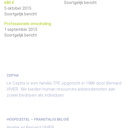
680 €
Soortgelijk bericht
5 oktober 2015
Soortgelijk bericht
Professionele omscholing
1 september 2015
Soortgelijk bericht
CEPHA
Le Cepha is een familie-TPE opgericht in 1984 door Bernard
VIVIER. We bieden human resources-adviesdiensten aan
zowel bedrijven als individuen.
HOOFDZETEL – FRANSTALIG BELGIË
Amélie et Bernard VIVIER