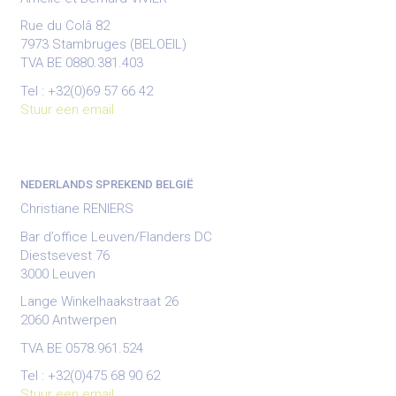
Rue du Colâ 82
7973 Stambruges (BELOEIL)
TVA BE 0880.381.403
Tel : +32(0)69 57 66 42
Stuur een email
NEDERLANDS SPREKEND BELGIË
Christiane RENIERS
Bar d’office Leuven/Flanders DC
Diestsevest 76
3000 Leuven
Lange Winkelhaakstraat 26
2060 Antwerpen
TVA BE 0578.961.524
Tel : +32(0)475 68 90 62
Stuur een email