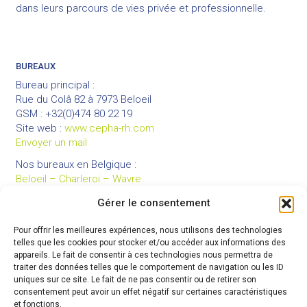
dans leurs parcours de vies privée et professionnelle.
BUREAUX
Bureau principal :
Rue du Colâ 82 à 7973 Beloeil
GSM : +32(0)474 80 22 19
Site web :
www.cepha-rh.com
Envoyer un mail
Nos bureaux en Belgique :
Beloeil – Charleroi – Wavre
Gérer le consentement
Pour offrir les meilleures expériences, nous utilisons des technologies
LIENS UTILES
telles que les cookies pour stocker et/ou accéder aux informations des
Mentions légales
appareils. Le fait de consentir à ces technologies nous permettra de
traiter des données telles que le comportement de navigation ou les ID
Conditions générales de vente
uniques sur ce site. Le fait de ne pas consentir ou de retirer son
Politique de confidentialité
consentement peut avoir un effet négatif sur certaines caractéristiques
et fonctions.