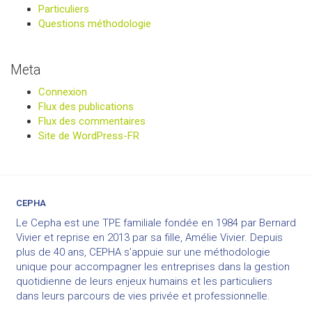
Particuliers
Questions méthodologie
Meta
Connexion
Flux des publications
Flux des commentaires
Site de WordPress-FR
CEPHA
Le Cepha est une TPE familiale fondée en 1984 par Bernard
Vivier et reprise en 2013 par sa fille, Amélie Vivier. Depuis
plus de 40 ans, CEPHA s’appuie sur une méthodologie
unique pour accompagner les entreprises dans la gestion
quotidienne de leurs enjeux humains et les particuliers
dans leurs parcours de vies privée et professionnelle.