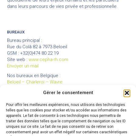
dans leurs parcours de vies privée et professionnelle.
BUREAUX
Bureau principal :
Rue du Colâ 82 à 7973 Beloeil
GSM : +32(0)474 80 22 19
Site web :
www.cepha-rh.com
Envoyer un mail
Nos bureaux en Belgique :
Beloeil – Charleroi – Wavre
Gérer le consentement
Pour offrir les meilleures expériences, nous utilisons des technologies
LIENS UTILES
telles que les cookies pour stocker et/ou accéder aux informations des
Mentions légales
appareils. Le fait de consentir à ces technologies nous permettra de
traiter des données telles que le comportement de navigation ou les ID
Conditions générales de vente
uniques sur ce site. Le fait de ne pas consentir ou de retirer son
Politique de confidentialité
consentement peut avoir un effet négatif sur certaines caractéristiques