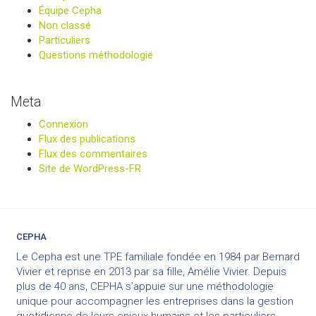
Équipe Cepha
Non classé
Particuliers
Questions méthodologie
Meta
Connexion
Flux des publications
Flux des commentaires
Site de WordPress-FR
CEPHA
Le Cepha est une TPE familiale fondée en 1984 par Bernard
Vivier et reprise en 2013 par sa fille, Amélie Vivier. Depuis
plus de 40 ans, CEPHA s’appuie sur une méthodologie
unique pour accompagner les entreprises dans la gestion
quotidienne de leurs enjeux humains et les particuliers