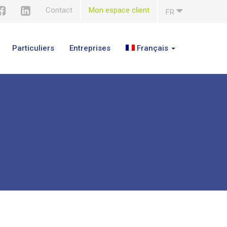
Contact
Mon espace client
FR
Particuliers
Entreprises
Français