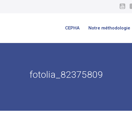
CEPHA
Notre méthodologie
fotolia_82375809