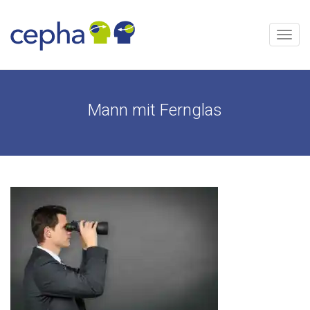
Aller
au
contenu
Menu
Mann mit Fernglas