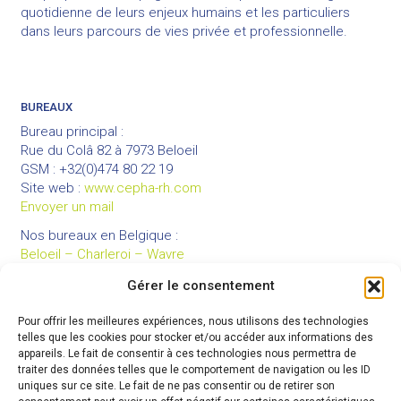
quotidienne de leurs enjeux humains et les particuliers
dans leurs parcours de vies privée et professionnelle.
BUREAUX
Bureau principal :
Rue du Colâ 82 à 7973 Beloeil
GSM : +32(0)474 80 22 19
Site web :
www.cepha-rh.com
Envoyer un mail
Nos bureaux en Belgique :
Beloeil – Charleroi – Wavre
Gérer le consentement
Pour offrir les meilleures expériences, nous utilisons des technologies
LIENS UTILES
telles que les cookies pour stocker et/ou accéder aux informations des
Mentions légales
appareils. Le fait de consentir à ces technologies nous permettra de
traiter des données telles que le comportement de navigation ou les ID
Conditions générales de vente
uniques sur ce site. Le fait de ne pas consentir ou de retirer son