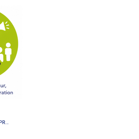
Vous êtes une ENTREPRISE ?