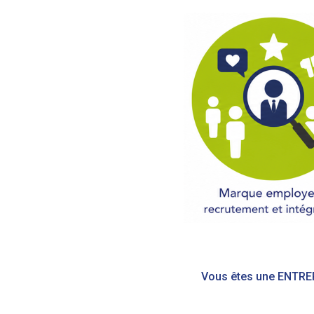
Navigation
de