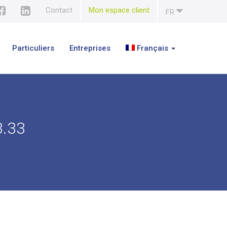
Contact
Mon espace client
FR
Particuliers
Entreprises
Français
3.33