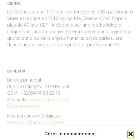
CEPHA
Le Cepha est une TPE familiale fondée en 1984 par Bernard
Vivier et reprise en 2013 par sa fille, Amélie Vivier. Depuis
plus de 40 ans, CEPHA s’appuie sur une méthodologie
unique pour accompagner les entreprises dans la gestion
quotidienne de leurs enjeux humains et les particuliers
dans leurs parcours de vies privée et professionnelle.
BUREAUX
Bureau principal :
Rue du Colâ 82 à 7973 Beloeil
GSM : +32(0)474 80 22 19
Site web :
www.cepha-rh.com
Envoyer un mail
Nos bureaux en Belgique :
Beloeil – Charleroi – Wavre
Gérer le consentement