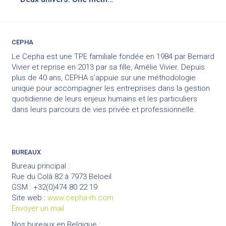
de
l’article
CEPHA
Le Cepha est une TPE familiale fondée en 1984 par Bernard
Vivier et reprise en 2013 par sa fille, Amélie Vivier. Depuis
plus de 40 ans, CEPHA s’appuie sur une méthodologie
unique pour accompagner les entreprises dans la gestion
quotidienne de leurs enjeux humains et les particuliers
dans leurs parcours de vies privée et professionnelle.
BUREAUX
Bureau principal :
Rue du Colâ 82 à 7973 Beloeil
GSM : +32(0)474 80 22 19
Site web :
www.cepha-rh.com
Envoyer un mail
Nos bureaux en Belgique :