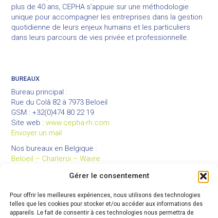
plus de 40 ans, CEPHA s’appuie sur une méthodologie
unique pour accompagner les entreprises dans la gestion
quotidienne de leurs enjeux humains et les particuliers
dans leurs parcours de vies privée et professionnelle.
BUREAUX
Bureau principal :
Rue du Colâ 82 à 7973 Beloeil
GSM : +32(0)474 80 22 19
Site web :
www.cepha-rh.com
Envoyer un mail
Nos bureaux en Belgique :
Beloeil – Charleroi – Wavre
Gérer le consentement
Pour offrir les meilleures expériences, nous utilisons des technologies
LIENS UTILES
telles que les cookies pour stocker et/ou accéder aux informations des
Mentions légales
appareils. Le fait de consentir à ces technologies nous permettra de