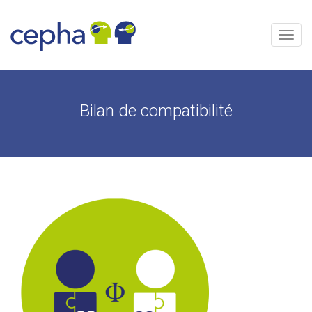
Aller
au
contenu
Menu
Bilan de compatibilité