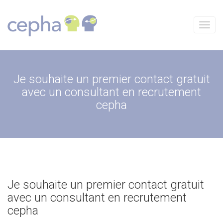
Aller
au
contenu
Menu
Je souhaite un premier contact gratuit
avec un consultant en recrutement
cepha
Je souhaite un premier contact gratuit
avec un consultant en recrutement
cepha