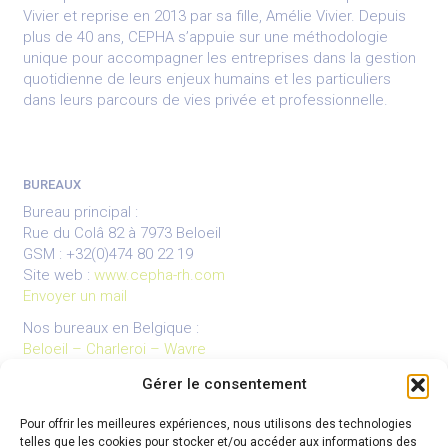
Vivier et reprise en 2013 par sa fille, Amélie Vivier. Depuis
plus de 40 ans, CEPHA s’appuie sur une méthodologie
unique pour accompagner les entreprises dans la gestion
quotidienne de leurs enjeux humains et les particuliers
dans leurs parcours de vies privée et professionnelle.
BUREAUX
Bureau principal :
Rue du Colâ 82 à 7973 Beloeil
GSM : +32(0)474 80 22 19
Site web :
www.cepha-rh.com
Envoyer un mail
Nos bureaux en Belgique :
Beloeil – Charleroi – Wavre
Gérer le consentement
Pour offrir les meilleures expériences, nous utilisons des technologies
LIENS UTILES
telles que les cookies pour stocker et/ou accéder aux informations des