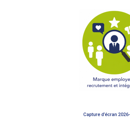
Navigation
de