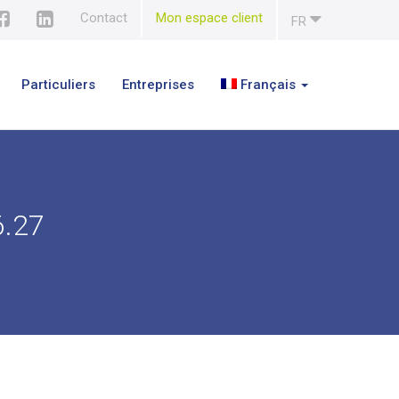
Contact
Mon espace client
FR
Particuliers
Entreprises
Français
6.27