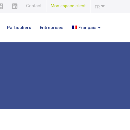
Contact
Mon espace client
FR
Particuliers
Entreprises
Français