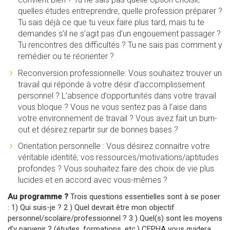
quelles études entreprendre, quelle profession préparer ?
Tu sais déjà ce que tu veux faire plus tard, mais tu te
demandes s’il ne s’agit pas d’un engouement passager ?
Tu rencontres des difficultés ? Tu ne sais pas comment y
remédier ou te réorienter ?
Reconversion professionnelle: Vous souhaitez trouver un
travail qui réponde à votre désir d’accomplissement
personnel ? L’absence d’opportunités dans votre travail
vous bloque ? Vous ne vous sentez pas à l’aise dans
votre environnement de travail ? Vous avez fait un burn-
out et désirez repartir sur de bonnes bases ?
Orientation personnelle : Vous désirez connaitre votre
véritable identité, vos ressources/motivations/aptitudes
profondes ? Vous souhaitez faire des choix de vie plus
lucides et en accord avec vous-mêmes ?
Au programme ?
Trois questions essentielles sont à se poser
: 1) Qui suis-je ? 2 ) Quel devrait être mon objectif
personnel/scolaire/professionnel ? 3 ) Quel(s) sont les moyens
d’y parvenir ? (études, formations, etc.) CEPHA vous guidera