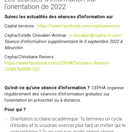
l’orientation de 2022
Suivez les actualités des séances d’information sur
:
Cepha services :
https://www.facebook.com/cephaservices
Cepha/Estelle Chevalier-Ammar :
e.chevalier@cepha-rh.com
Séance d’information supplémentaire le 3 septembre 2022 à
Meurchin
Cepha/Christiane Reniers :
https://www.facebook.com/CEPHAChristiane-Reniers-
120897643087202
Qu’est-ce qu’une séance d’information ?
CEPHA organise
régulièrement des séances d’information gratuites sur
l’orientation en présentiel ou à distance.
Pour qui ?
Orientation scolaire/académique: Tu termines un cycle
d’études et tu voudrais exercer plus tard un métier qui te
convient bien ? Tu ne sais pas quelle option choisir,