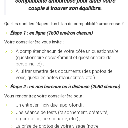
compatibilité amoureuse pour aider votre
couple à trouver son équilibre.
Quelles sont les étapes d’un bilan de compatibilité amoureuse ?
Étape 1 : en ligne (1h30 environ chacun)
Votre conseiller.ère vous invite :
À compléter chacun de votre côté un questionnaire
(questionnaire socio-familial et questionnaire de
personnalité) ;
À lui transmettre des documents (des photos de
vous, quelques notes manuscrites, etc.).
Étape 2 : en nos bureaux ou à distance (2h30 chacun)
Vous rencontrez votre conseiller.ère pour :
Un entretien individuel approfondi ;
Une séance de tests (raisonnement, créativité,
organisation, personnalité, etc.) ;
La prise de photos de votre visage (notre