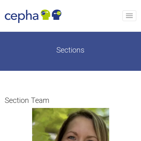
Aller
au
contenu
Menu
Sections
Section Team