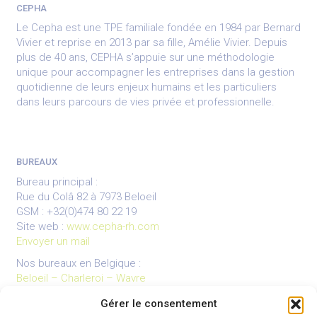
CEPHA
Le Cepha est une TPE familiale fondée en 1984 par Bernard
Vivier et reprise en 2013 par sa fille, Amélie Vivier. Depuis
plus de 40 ans, CEPHA s’appuie sur une méthodologie
unique pour accompagner les entreprises dans la gestion
quotidienne de leurs enjeux humains et les particuliers
dans leurs parcours de vies privée et professionnelle.
BUREAUX
Bureau principal :
Rue du Colâ 82 à 7973 Beloeil
GSM : +32(0)474 80 22 19
Site web :
www.cepha-rh.com
Envoyer un mail
Nos bureaux en Belgique :
Beloeil – Charleroi – Wavre
Gérer le consentement