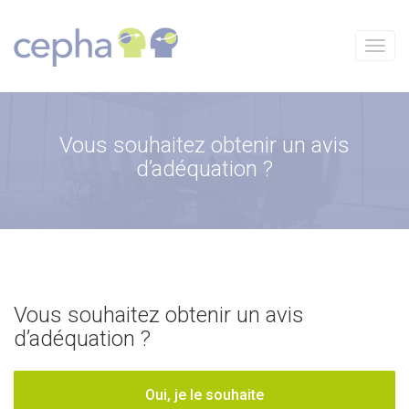
Aller
au
contenu
Menu
Vous souhaitez obtenir un avis
d’adéquation ?
Vous souhaitez obtenir un avis
d’adéquation ?
Oui, je le souhaite