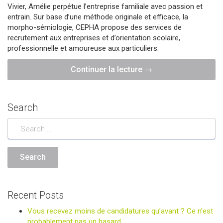
Vivier, Amélie perpétue l’entreprise familiale avec passion et
entrain. Sur base d’une méthode originale et efficace, la
morpho-sémiologie, CEPHA propose des services de
recrutement aux entreprises et d’orientation scolaire,
professionnelle et amoureuse aux particuliers.
"Amélie
Continuer la lecture
→
Vivier,
directrice
du
Search
Cepha"
Recent Posts
Vous recevez moins de candidatures qu’avant ? Ce n’est
probablement pas un hasard.