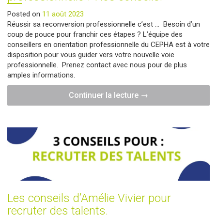
Posted on
11 août 2023
Réussir sa reconversion professionnelle c’est … Besoin d’un
coup de pouce pour franchir ces étapes ? L’équipe des
conseillers en orientation professionnelle du CEPHA est à votre
disposition pour vous guider vers votre nouvelle voie
professionnelle. Prenez contact avec nous pour de plus
amples informations.
"Comment
Continuer la lecture
→
réussir
sa
reconversion
professionnelle
?
Nos
conseils."
Les conseils d’Amélie Vivier pour
recruter des talents.