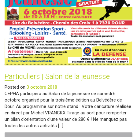
équilibre
de
vie"
Particuliers | Salon de la jeunesse
Posted on
3 octobre 2018
CEPHA participera au Salon de la jeunesse ce samedi 6
octobre organisé pour la troisième édition au Belvédère de
Dour. Au programme sur notre stand : Votre caricature réalisée
en direct par Michel VRANCKX Tirage au sort pour remporter
un bilan d’orientation d’une valeur de 280 € ! Ne manquez pas
toutes les autres activités […]