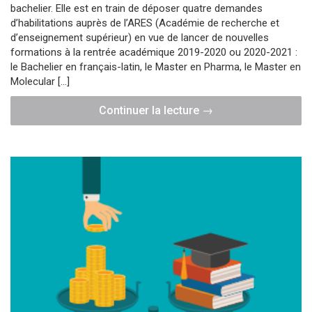
bachelier. Elle est en train de déposer quatre demandes
d’habilitations auprès de l’ARES (Académie de recherche et
d’enseignement supérieur) en vue de lancer de nouvelles
formations à la rentrée académique 2019-2020 ou 2020-2021 :
le Bachelier en français-latin, le Master en Pharma, le Master en
Molecular […]
"Particuliers
Continuer la lecture
→
|
UNamur
a
la
cote
!"