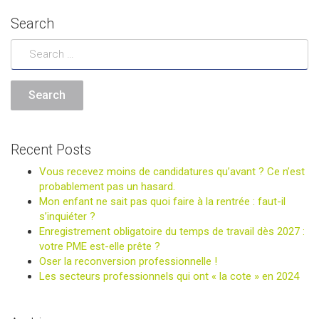
la
articles
vie
Search
étudiante
en
Flandre"
Recent Posts
Vous recevez moins de candidatures qu’avant ? Ce n’est
probablement pas un hasard.
Mon enfant ne sait pas quoi faire à la rentrée : faut-il
s’inquiéter ?
Enregistrement obligatoire du temps de travail dès 2027 :
votre PME est-elle prête ?
Oser la reconversion professionnelle !
Les secteurs professionnels qui ont « la cote » en 2024