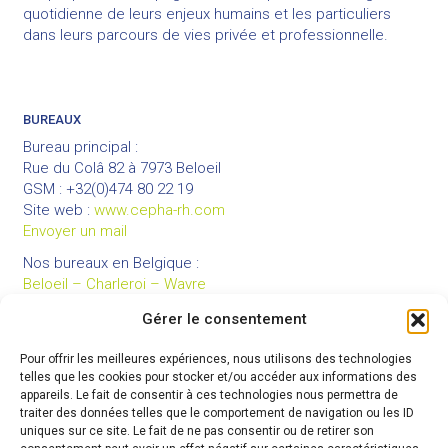
quotidienne de leurs enjeux humains et les particuliers
dans leurs parcours de vies privée et professionnelle.
BUREAUX
Bureau principal :
Rue du Colâ 82 à 7973 Beloeil
GSM : +32(0)474 80 22 19
Site web :
www.cepha-rh.com
Envoyer un mail
Nos bureaux en Belgique :
Beloeil – Charleroi – Wavre
Gérer le consentement
Pour offrir les meilleures expériences, nous utilisons des technologies
LIENS UTILES
telles que les cookies pour stocker et/ou accéder aux informations des
Mentions légales
appareils. Le fait de consentir à ces technologies nous permettra de
traiter des données telles que le comportement de navigation ou les ID
Conditions générales de vente
uniques sur ce site. Le fait de ne pas consentir ou de retirer son