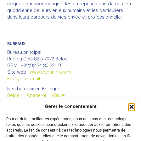
unique pour accompagner les entreprises dans la gestion
quotidienne de leurs enjeux humains et les particuliers
dans leurs parcours de vies privée et professionnelle.
BUREAUX
Bureau principal :
Rue du Colâ 82 à 7973 Beloeil
GSM : +32(0)474 80 22 19
Site web :
www.cepha-rh.com
Envoyer un mail
Nos bureaux en Belgique :
Beloeil – Charleroi – Wavre
Gérer le consentement
Pour offrir les meilleures expériences, nous utilisons des technologies
LIENS UTILES
telles que les cookies pour stocker et/ou accéder aux informations des
Mentions légales
appareils. Le fait de consentir à ces technologies nous permettra de
traiter des données telles que le comportement de navigation ou les ID
Conditions générales de vente