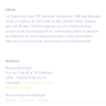
CEPHA
Le Cepha est une TPE familiale fondée en 1984 par Bernard
Vivier et reprise en 2013 par sa fille, Amélie Vivier. Depuis
plus de 40 ans, CEPHA s’appuie sur une méthodologie
unique pour accompagner les entreprises dans la gestion
quotidienne de leurs enjeux humains et les particuliers
dans leurs parcours de vies privée et professionnelle.
BUREAUX
Bureau principal :
Rue du Colâ 82 à 7973 Beloeil
GSM : +32(0)474 80 22 19
Site web :
www.cepha-rh.com
Envoyer un mail
Nos bureaux en Belgique :
Beloeil – Charleroi – Wavre