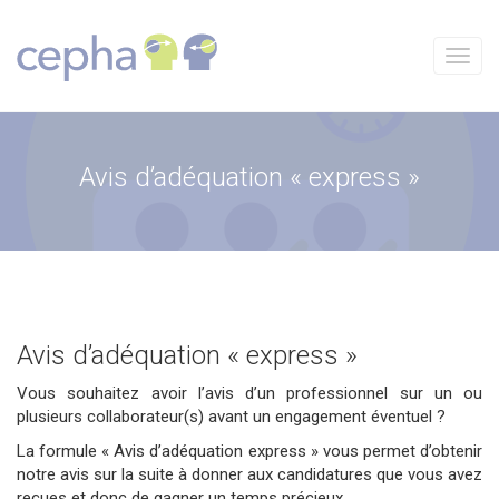
Aller
au
contenu
Menu
Avis d’adéquation « express »
Avis d’adéquation « express »
Vous souhaitez avoir l’avis d’un professionnel sur un ou
plusieurs collaborateur(s) avant un engagement éventuel ?
La formule « Avis d’adéquation express » vous permet d’obtenir
notre avis sur la suite à donner aux candidatures que vous avez
reçues et donc de gagner un temps précieux.